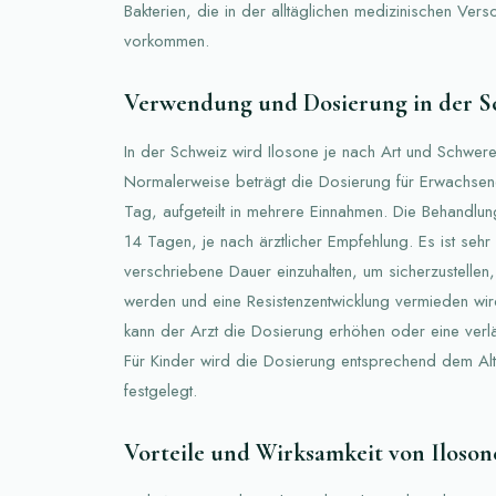
Bakterien, die in der alltäglichen medizinischen Ver
vorkommen.
Verwendung und Dosierung in der S
In der Schweiz wird Ilosone je nach Art und Schwere 
Normalerweise beträgt die Dosierung für Erwachs
Tag, aufgeteilt in mehrere Einnahmen. Die Behandlun
14 Tagen, je nach ärztlicher Empfehlung. Es ist sehr
verschriebene Dauer einzuhalten, um sicherzustellen,
werden und eine Resistenzentwicklung vermieden wird
kann der Arzt die Dosierung erhöhen oder eine ver
Für Kinder wird die Dosierung entsprechend dem Alte
festgelegt.
Vorteile und Wirksamkeit von Iloson