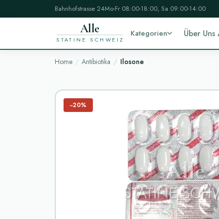
Bahnhofstrasse 24
Mo-Fr 08:00-18:00, Sa 09:00-14:00
Alle
Kategorien
Über Uns
STATINE SCHWEIZ
Home
Antibiotika
Ilosone
−20%