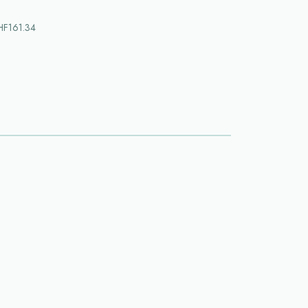
F161.34