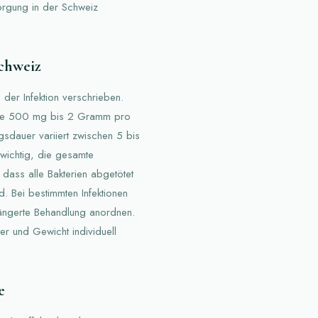
sorgung in der Schweiz
chweiz
der Infektion verschrieben.
ene 500 mg bis 2 Gramm pro
gsdauer variiert zwischen 5 bis
 wichtig, die gesamte
 dass alle Bakterien abgetötet
. Bei bestimmten Infektionen
längerte Behandlung anordnen.
r und Gewicht individuell
e