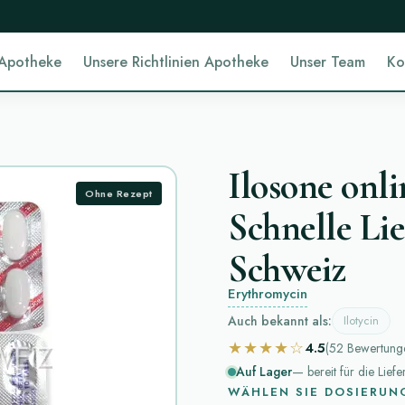
 Apotheke
Unsere Richtlinien Apotheke
Unser Team
Ko
Ilosone onli
Ohne Rezept
Schnelle Lie
Schweiz
Erythromycin
Auch bekannt als:
Ilotycin
★★★★☆
4.5
(52
Bewertung
Auf Lager
— bereit für die Lief
WÄHLEN SIE DOSIERUN