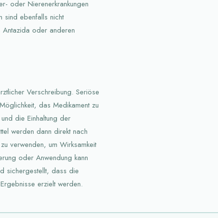
eber- oder Nierenerkrankungen
sind ebenfalls nicht
n Antazida oder anderen
ärztlicher Verschreibung. Seriöse
Möglichkeit, das Medikament zu
t und die Einhaltung der
ttel werden dann direkt nach
te zu verwenden, um Wirksamkeit
sierung oder Anwendung kann
d sichergestellt, dass die
 Ergebnisse erzielt werden.