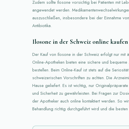
Zudem sollte Ilosone vorsichtig bei Patienten mit L
angewendet werden. Medikamentenwechselwirkungen 
auszuschließen, insbesondere bei der Einnahme vo
Antibiotika.
Ilosone in der Schweiz online kaufen
Der Kauf von Ilosone in der Schweiz erfolgt nur mit 
Online-Apotheken bieten eine sichere und bequeme 
bestellen. Beim Online-Kauf ist stets auf die Seriositä
schweizerischen Vorschriften zu achten. Die Arzneimi
Hause geliefert. Es ist wichtig, nur Originalpräpara
und Sicherheit zu gewährleisten. Bei Fragen zur Do
der Apotheker auch online kontaktiert werden. So wir
Behandlung richtig durchgeführt wird und die besten