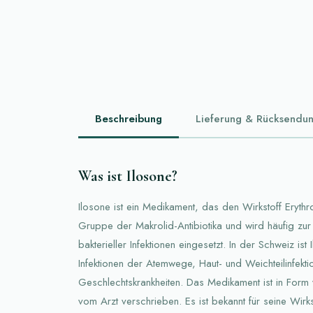
Beschreibung
Lieferung & Rücksendu
Was ist Ilosone?
Ilosone ist ein Medikament, das den Wirkstoff Erythr
Gruppe der Makrolid-Antibiotika und wird häufig zu
bakterieller Infektionen eingesetzt. In der Schweiz is
Infektionen der Atemwege, Haut- und Weichteilinfekt
Geschlechtskrankheiten. Das Medikament ist in Form v
vom Arzt verschrieben. Es ist bekannt für seine Wir