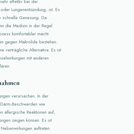
sehr effektiv bei der
 oder Lungenentzündung, ist. Es
ine schnelle Genesung. Da
n die Medizin in der Regel
zess komfortabler macht.
gien gegen Makrolide bestehen.
ne verträgliche Alternative. Es ist
selwirkungen mit anderen
lären.
ßnahmen
ngen verursachen. In der
en-Darm-Beschwerden wie
en allergische Reaktionen auf,
ungen zeigen können. Es ist
e Nebenwirkungen auftreten.