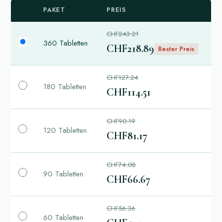
PAKET
PREIS
CHF243.21
360 Tabletten
CHF218.89
Bester Preis
CHF127.24
180 Tabletten
CHF114.51
CHF90.19
120 Tabletten
CHF81.17
CHF74.08
90 Tabletten
CHF66.67
CHF56.36
60 Tabletten