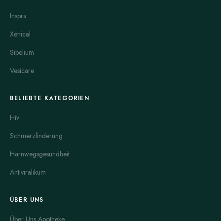
Inspra
Xenical
Sibelium
Vesicare
BELIEBTE KATEGORIEN
Hiv
Schmerzlinderung
Harnwegsgesundheit
Antiviralikum
ÜBER UNS
Über Uns Apotheke