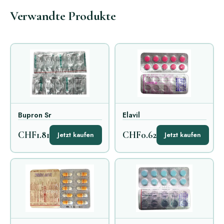
Verwandte Produkte
Bupron Sr
Elavil
CHF1.81
CHF0.62
Jetzt kaufen
Jetzt kaufen