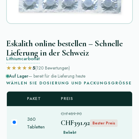
Eskalith online bestellen – Schnelle
Lieferung in der Schweiz
Lithiumcarbonat
★★★★★
5
(120
Bewertungen
)
Auf Lager
— bereit für die Lieferung heute
WÄHLEN SIE DOSIERUNG UND PACKUNGSGRÖSSE
PAKET
PREIS
CHF489.90
360
CHF391.92
Bester Preis
Tabletten
Beliebt