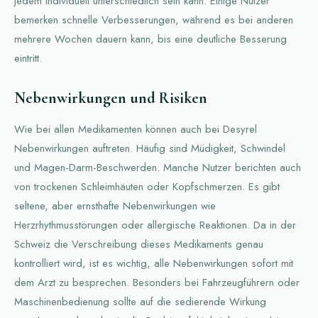
jedem individuell unterschiedlich sein kann. Einige Nutzer
bemerken schnelle Verbesserungen, während es bei anderen
mehrere Wochen dauern kann, bis eine deutliche Besserung
eintritt.
Nebenwirkungen und Risiken
Wie bei allen Medikamenten können auch bei Desyrel
Nebenwirkungen auftreten. Häufig sind Müdigkeit, Schwindel
und Magen-Darm-Beschwerden. Manche Nutzer berichten auch
von trockenen Schleimhäuten oder Kopfschmerzen. Es gibt
seltene, aber ernsthafte Nebenwirkungen wie
Herzrhythmusstörungen oder allergische Reaktionen. Da in der
Schweiz die Verschreibung dieses Medikaments genau
kontrolliert wird, ist es wichtig, alle Nebenwirkungen sofort mit
dem Arzt zu besprechen. Besonders bei Fahrzeugführern oder
Maschinenbedienung sollte auf die sedierende Wirkung