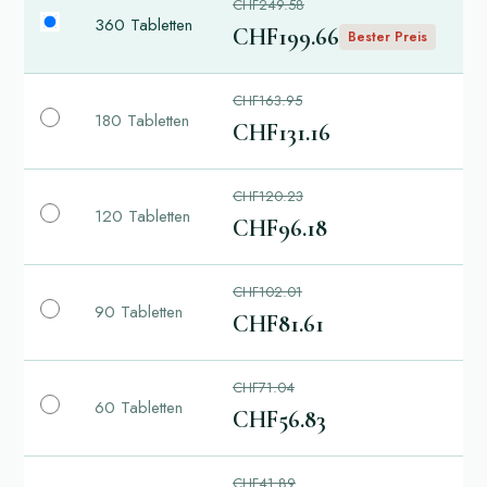
CHF249.58
360 Tabletten
CHF199.66
Bester Preis
CHF163.95
180 Tabletten
CHF131.16
CHF120.23
120 Tabletten
CHF96.18
CHF102.01
90 Tabletten
CHF81.61
CHF71.04
60 Tabletten
CHF56.83
CHF41.89