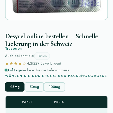
Desyrel online bestellen – Schnelle
Lieferung in der Schweiz
Trazodon
Auch bekannt als:
Trittico
★★★★☆
4.5
(229
Bewertungen
)
Auf Lager
— bereit für die Lieferung heute
WÄHLEN SIE DOSIERUNG UND PACKUNGSGRÖSSE
25mg
50mg
100mg
PAKET
PREIS