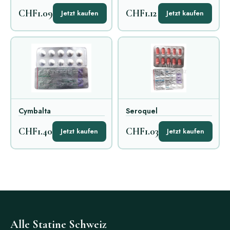
CHF1.09
CHF1.12
Jetzt kaufen
Jetzt kaufen
Cymbalta
Seroquel
CHF1.40
CHF1.03
Jetzt kaufen
Jetzt kaufen
Alle Statine Schweiz