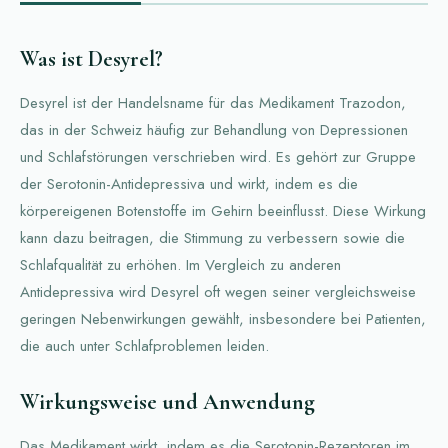
Was ist Desyrel?
Desyrel ist der Handelsname für das Medikament Trazodon,
das in der Schweiz häufig zur Behandlung von Depressionen
und Schlafstörungen verschrieben wird. Es gehört zur Gruppe
der Serotonin-Antidepressiva und wirkt, indem es die
körpereigenen Botenstoffe im Gehirn beeinflusst. Diese Wirkung
kann dazu beitragen, die Stimmung zu verbessern sowie die
Schlafqualität zu erhöhen. Im Vergleich zu anderen
Antidepressiva wird Desyrel oft wegen seiner vergleichsweise
geringen Nebenwirkungen gewählt, insbesondere bei Patienten,
die auch unter Schlafproblemen leiden.
Wirkungsweise und Anwendung
Das Medikament wirkt, indem es die Serotonin-Rezeptoren im