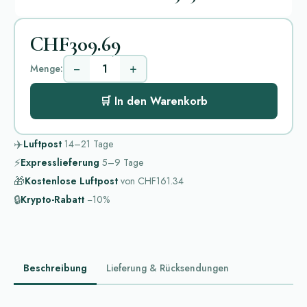
CHF309.69
−
+
Menge:
🛒 In den Warenkorb
✈️
Luftpost
14–21
Tage
⚡
Expresslieferung
5–9
Tage
🎁
Kostenlose Luftpost
von
CHF161.34
🔒
Krypto-Rabatt
−10%
Beschreibung
Lieferung & Rücksendungen