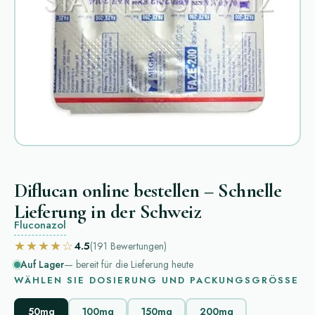
Diflucan online bestellen – Schnelle
Lieferung in der Schweiz
Fluconazol
★★★★☆
4.5
(191
Bewertungen
)
Auf Lager
— bereit für die Lieferung heute
WÄHLEN SIE DOSIERUNG UND PACKUNGSGRÖSSE
50mg
100mg
150mg
200mg