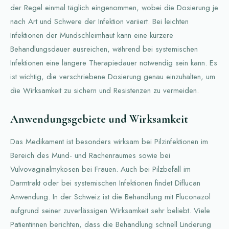
der Regel einmal täglich eingenommen, wobei die Dosierung je
nach Art und Schwere der Infektion variiert. Bei leichten
Infektionen der Mundschleimhaut kann eine kürzere
Behandlungsdauer ausreichen, während bei systemischen
Infektionen eine längere Therapiedauer notwendig sein kann. Es
ist wichtig, die verschriebene Dosierung genau einzuhalten, um
die Wirksamkeit zu sichern und Resistenzen zu vermeiden.
Anwendungsgebiete und Wirksamkeit
Das Medikament ist besonders wirksam bei Pilzinfektionen im
Bereich des Mund- und Rachenraumes sowie bei
Vulvovaginalmykosen bei Frauen. Auch bei Pilzbefall im
Darmtrakt oder bei systemischen Infektionen findet Diflucan
Anwendung. In der Schweiz ist die Behandlung mit Fluconazol
aufgrund seiner zuverlässigen Wirksamkeit sehr beliebt. Viele
Patientinnen berichten, dass die Behandlung schnell Linderung