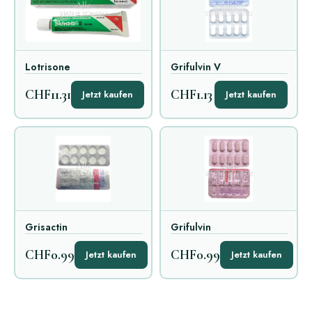
Lotrisone
Grifulvin V
CHF11.31
CHF1.13
Jetzt kaufen
Jetzt kaufen
Grisactin
Grifulvin
CHF0.99
CHF0.99
Jetzt kaufen
Jetzt kaufen