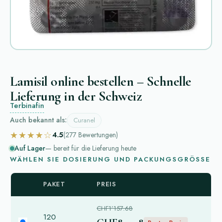
Lamisil online bestellen – Schnelle
Lieferung in der Schweiz
Terbinafin
Auch bekannt als:
Curanel
★★★★☆
4.5
(277
Bewertungen
)
Auf Lager
— bereit für die Lieferung heute
WÄHLEN SIE DOSIERUNG UND PACKUNGSGRÖSSE
PAKET
PREIS
CHF1’157.68
120