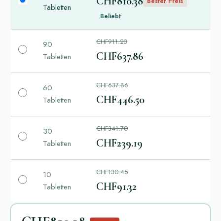
CHF810.38
Bester Preis
Tabletten
Beliebt
CHF911.23
90
CHF637.86
Tabletten
CHF637.86
60
CHF446.50
Tabletten
CHF341.70
30
CHF239.19
Tabletten
CHF130.45
10
CHF91.32
Tabletten