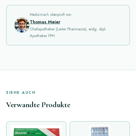
Medizinisch überprüft von
Thomas Meier
Chefapotheker (Leiter Pharmazie), eidg. dipl.
Apotheker FPH
SIEHE AUCH
Verwandte Produkte