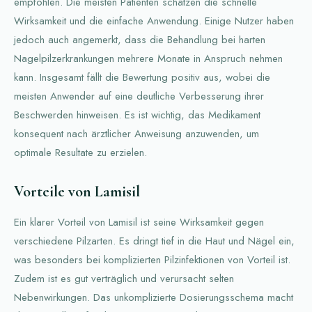
empfohlen. Die meisten Patienten schätzen die schnelle
Wirksamkeit und die einfache Anwendung. Einige Nutzer haben
jedoch auch angemerkt, dass die Behandlung bei harten
Nagelpilzerkrankungen mehrere Monate in Anspruch nehmen
kann. Insgesamt fällt die Bewertung positiv aus, wobei die
meisten Anwender auf eine deutliche Verbesserung ihrer
Beschwerden hinweisen. Es ist wichtig, das Medikament
konsequent nach ärztlicher Anweisung anzuwenden, um
optimale Resultate zu erzielen.
Vorteile von Lamisil
Ein klarer Vorteil von Lamisil ist seine Wirksamkeit gegen
verschiedene Pilzarten. Es dringt tief in die Haut und Nägel ein,
was besonders bei komplizierten Pilzinfektionen von Vorteil ist.
Zudem ist es gut verträglich und verursacht selten
Nebenwirkungen. Das unkomplizierte Dosierungsschema macht