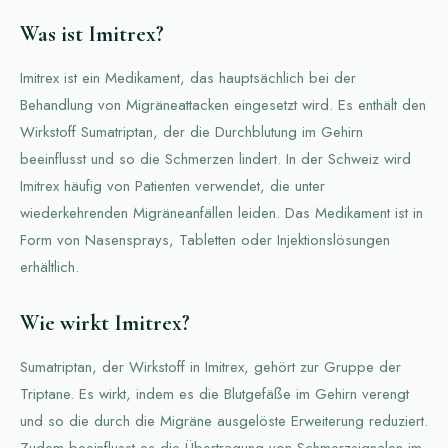
Was ist Imitrex?
Imitrex ist ein Medikament, das hauptsächlich bei der
Behandlung von Migräneattacken eingesetzt wird. Es enthält den
Wirkstoff Sumatriptan, der die Durchblutung im Gehirn
beeinflusst und so die Schmerzen lindert. In der Schweiz wird
Imitrex häufig von Patienten verwendet, die unter
wiederkehrenden Migräneanfällen leiden. Das Medikament ist in
Form von Nasensprays, Tabletten oder Injektionslösungen
erhältlich.
Wie wirkt Imitrex?
Sumatriptan, der Wirkstoff in Imitrex, gehört zur Gruppe der
Triptane. Es wirkt, indem es die Blutgefäße im Gehirn verengt
und so die durch die Migräne ausgelöste Erweiterung reduziert.
Zudem beeinflusst es die Übertragung von Schmerzsignalen im