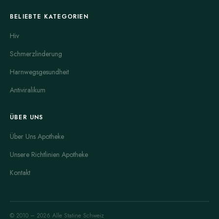
BELIEBTE KATEGORIEN
Hiv
Schmerzlinderung
Harnwegsgesundheit
Antiviralikum
ÜBER UNS
Über Uns Apotheke
Unsere Richtlinien Apotheke
Kontakt
© 2010 – 2026 Alle Statine Schweiz