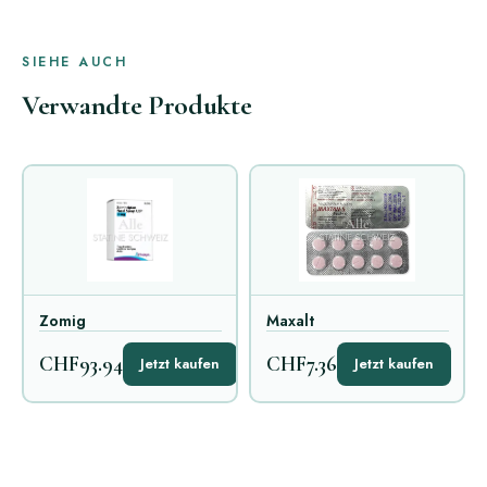
SIEHE AUCH
Verwandte Produkte
Zomig
Maxalt
CHF93.94
CHF7.36
Jetzt kaufen
Jetzt kaufen