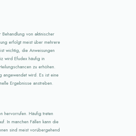
r Behandlung von aktinischer
ung erfolgt meist über mehrere
st wichtig, die Anweisungen
 wird Efudex häufig in
 Heilungschancen zu erhöhen.
ig angewendet wird. Es ist eine
nelle Ergebnisse anstreben.
 hervorrufen. Häufig treten
uf. In manchen Fällen kann die
onen sind meist vorübergehend