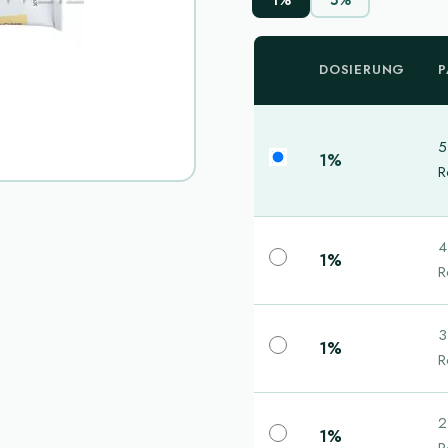
DOSIERUNG
P
5
1%
R
4
1%
R
3
1%
R
2
1%