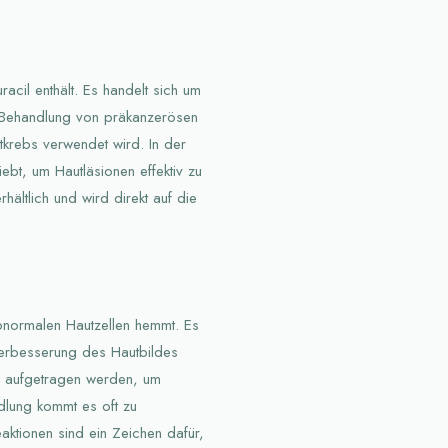
acil enthält. Es handelt sich um
r Behandlung von präkanzerösen
krebs verwendet wird. In der
bt, um Hautläsionen effektiv zu
ältlich und wird direkt auf die
bnormalen Hautzellen hemmt. Es
 Verbesserung des Hautbildes
len aufgetragen werden, um
lung kommt es oft zu
ktionen sind ein Zeichen dafür,