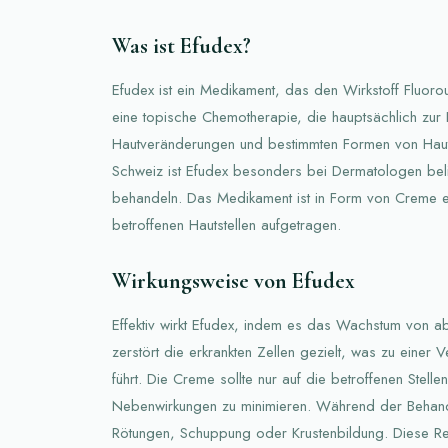
Was ist Efudex?
Efudex ist ein Medikament, das den Wirkstoff Fluorour
eine topische Chemotherapie, die hauptsächlich zu
Hautveränderungen und bestimmten Formen von Haut
Schweiz ist Efudex besonders bei Dermatologen belie
behandeln. Das Medikament ist in Form von Creme erh
betroffenen Hautstellen aufgetragen.
Wirkungsweise von Efudex
Effektiv wirkt Efudex, indem es das Wachstum von a
zerstört die erkrankten Zellen gezielt, was zu einer
führt. Die Creme sollte nur auf die betroffenen Stel
Nebenwirkungen zu minimieren. Während der Behand
Rötungen, Schuppung oder Krustenbildung. Diese Rea