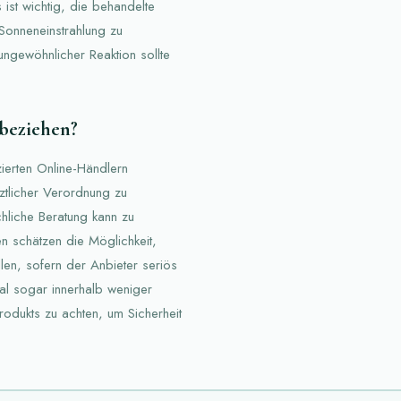
ist wichtig, die behandelte
Sonneneinstrahlung zu
ungewöhnlicher Reaktion sollte
beziehen?
zierten Online-Händlern
rztlicher Verordnung zu
liche Beratung kann zu
n schätzen die Möglichkeit,
en, sofern der Anbieter seriös
mal sogar innerhalb weniger
Produkts zu achten, um Sicherheit