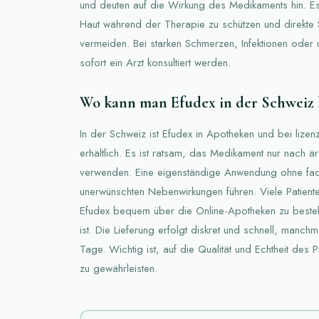
und deuten auf die Wirkung des Medikaments hin. Es 
Haut während der Therapie zu schützen und direkte 
vermeiden. Bei starken Schmerzen, Infektionen oder 
sofort ein Arzt konsultiert werden.
Wo kann man Efudex in der Schweiz 
In der Schweiz ist Efudex in Apotheken und bei lizen
erhältlich. Es ist ratsam, das Medikament nur nach ä
verwenden. Eine eigenständige Anwendung ohne fach
unerwünschten Nebenwirkungen führen. Viele Patiente
Efudex bequem über die Online-Apotheken zu bestell
ist. Die Lieferung erfolgt diskret und schnell, manch
Tage. Wichtig ist, auf die Qualität und Echtheit des 
zu gewährleisten.