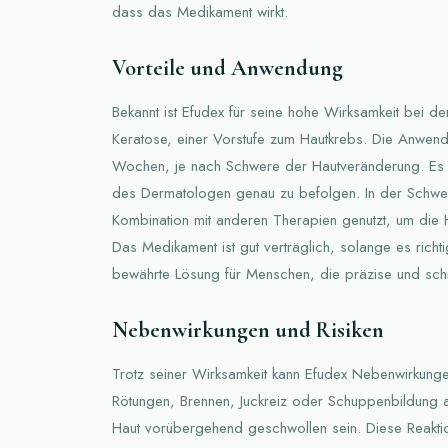
dass das Medikament wirkt.
Vorteile und Anwendung
Bekannt ist Efudex für seine hohe Wirksamkeit bei de
Keratose, einer Vorstufe zum Hautkrebs. Die Anwend
Wochen, je nach Schwere der Hautveränderung. Es i
des Dermatologen genau zu befolgen. In der Schweiz
Kombination mit anderen Therapien genutzt, um die
Das Medikament ist gut verträglich, solange es richt
bewährte Lösung für Menschen, die präzise und sch
Nebenwirkungen und Risiken
Trotz seiner Wirksamkeit kann Efudex Nebenwirkungen
Rötungen, Brennen, Juckreiz oder Schuppenbildung a
Haut vorübergehend geschwollen sein. Diese Reakti