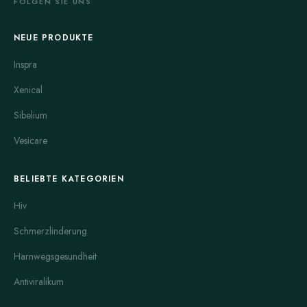
FOLGEN SIE UNS
NEUE PRODUKTE
Inspra
Xenical
Sibelium
Vesicare
BELIEBTE KATEGORIEN
Hiv
Schmerzlinderung
Harnwegsgesundheit
Antiviralikum