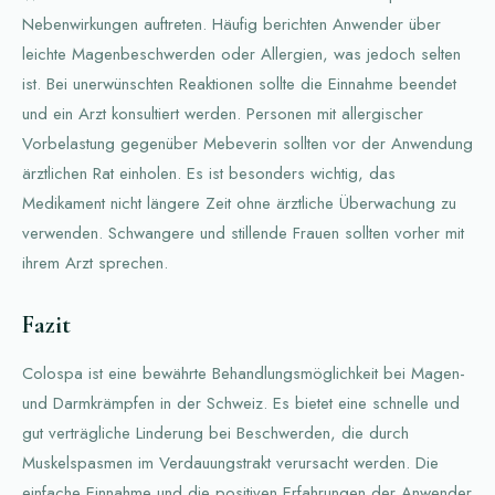
Nebenwirkungen auftreten. Häufig berichten Anwender über
leichte Magenbeschwerden oder Allergien, was jedoch selten
ist. Bei unerwünschten Reaktionen sollte die Einnahme beendet
und ein Arzt konsultiert werden. Personen mit allergischer
Vorbelastung gegenüber Mebeverin sollten vor der Anwendung
ärztlichen Rat einholen. Es ist besonders wichtig, das
Medikament nicht längere Zeit ohne ärztliche Überwachung zu
verwenden. Schwangere und stillende Frauen sollten vorher mit
ihrem Arzt sprechen.
Fazit
Colospa ist eine bewährte Behandlungsmöglichkeit bei Magen-
und Darmkrämpfen in der Schweiz. Es bietet eine schnelle und
gut verträgliche Linderung bei Beschwerden, die durch
Muskelspasmen im Verdauungstrakt verursacht werden. Die
einfache Einnahme und die positiven Erfahrungen der Anwender