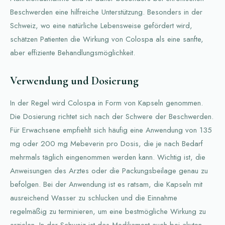
Beschwerden eine hilfreiche Unterstützung. Besonders in der
Schweiz, wo eine natürliche Lebensweise gefördert wird,
schätzen Patienten die Wirkung von Colospa als eine sanfte,
aber effiziente Behandlungsmöglichkeit.
Verwendung und Dosierung
In der Regel wird Colospa in Form von Kapseln genommen.
Die Dosierung richtet sich nach der Schwere der Beschwerden.
Für Erwachsene empfiehlt sich häufig eine Anwendung von 135
mg oder 200 mg Mebeverin pro Dosis, die je nach Bedarf
mehrmals täglich eingenommen werden kann. Wichtig ist, die
Anweisungen des Arztes oder die Packungsbeilage genau zu
befolgen. Bei der Anwendung ist es ratsam, die Kapseln mit
ausreichend Wasser zu schlucken und die Einnahme
regelmäßig zu terminieren, um eine bestmögliche Wirkung zu
erzielen. In der Schweiz ist das Medikament auch bei akuten