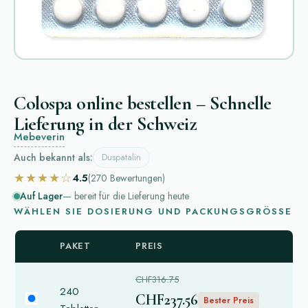
Colospa online bestellen – Schnelle
Lieferung in der Schweiz
Mebeverin
Auch bekannt als:
Duspatalin
★★★★☆
4.5
(270
Bewertungen
)
Auf Lager
— bereit für die Lieferung heute
WÄHLEN SIE DOSIERUNG UND PACKUNGSGRÖSSE
PAKET
PREIS
CHF316.75
240
CHF237.56
Bester Preis