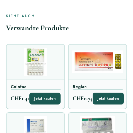
SIEHE AUCH
Verwandte Produkte
Colofac
Reglan
CHF1.41
CHF0.74
Jetzt kaufen
Jetzt kaufen