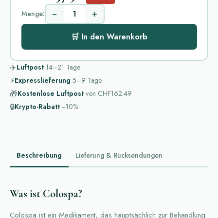
−
+
Menge:
🛒 In den Warenkorb
✈️
Luftpost
14–21
Tage
⚡
Expresslieferung
5–9
Tage
🎁
Kostenlose Luftpost
von
CHF162.49
🔒
Krypto-Rabatt
−10%
Beschreibung
Lieferung & Rücksendungen
Was ist Colospa?
Colospa ist ein Medikament, das hauptsächlich zur Behandlung