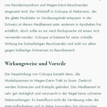
von Reizdarmsyndrom und Magen-Darm-Beschwerden
eingesetzt wird. Der Wirkstoff in Colospa ist Mebeverin, der
die glatte Muskulatur im Verdauungstrakt entspannt. In der
Schweiz ist dieses Medikament unter anderem in Apotheken frei
erhältlich, doch sollte es nur nach Rücksprache mit einem Arzt
verwendet werden. Colospa ist bekannt für seine schnelle
Wirkung bei krampfartigen Beschwerden und wirkt vor allem
gegen kolikartige Schmerzen im Bauchbereich.
Wirkungsweise und Vorteile
Die Hauptwirkung von Colospa besteht darin, die
Muskelspasmen im Magen-Darm-Trakt zu lösen. Dadurch
werden Schmerzen und Krämpfe gelindert. Das Medikament ist
sehr gut verträglich und verursacht in der Regel keine schweren
Nebenwirkungen. Es beeinflusst nicht die Verdauung oder die
Nährstoffaufnahme und ist daher besonders bei chronischen