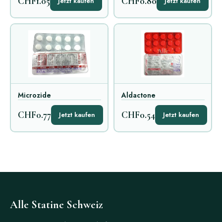
CHF1.05
CHF0.80
Jetzt kaufen
Jetzt kaufen
Microzide
Aldactone
CHF0.77
CHF0.54
Jetzt kaufen
Jetzt kaufen
Alle Statine Schweiz