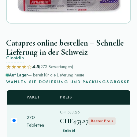
Catapres online bestellen – Schnelle
Lieferung in der Schweiz
Clonidin
★★★★☆
4.5
(273
Bewertungen
)
Auf Lager
— bereit für die Lieferung heute
WÄHLEN SIE DOSIERUNG UND PACKUNGSGRÖSSE
PAKET
PREIS
CHF533.26
270
CHF453.27
Bester Preis
Tabletten
Beliebt