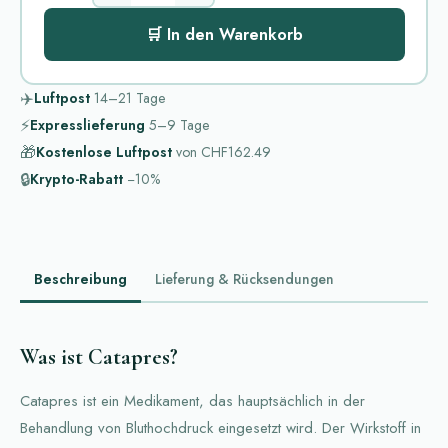
🛒 In den Warenkorb
✈️
Luftpost
14–21
Tage
⚡
Expresslieferung
5–9
Tage
🎁
Kostenlose Luftpost
von
CHF162.49
🔒
Krypto-Rabatt
−10%
Beschreibung
Lieferung & Rücksendungen
Was ist Catapres?
Catapres ist ein Medikament, das hauptsächlich in der
Behandlung von Bluthochdruck eingesetzt wird. Der Wirkstoff in