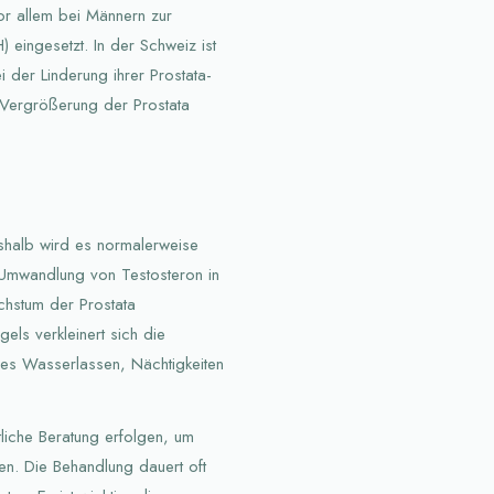
r allem bei Männern zur
 eingesetzt. In der Schweiz ist
i der Linderung ihrer Prostata-
 Vergrößerung der Prostata
eshalb wird es normalerweise
 Umwandlung von Testosteron in
chstum der Prostata
els verkleinert sich die
ges Wasserlassen, Nächtigkeiten
liche Beratung erfolgen, um
hen. Die Behandlung dauert oft