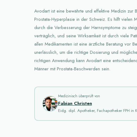
Avodart ist eine bewährte und effektive Medizin zur 
Prostata-Hyperplasie in der Schweiz. Es hilft vielen 
durch die Verbesserung der Harnsymptome zu steiger
verträglich, und seine Wirksamkeit ist durch viele Pat
allen Medikamenten ist eine ärztliche Beratung vor 
unerlässlich, um die richtige Dosierung und mögliche 
richtigen Anwendung kann Avodart eine entscheidende
Männer mit Prostata-Beschwerden sein.
Medizinisch überprüft von
Fabian Christen
Eidg. dipl. Apotheker, Fachapotheker FPH in K