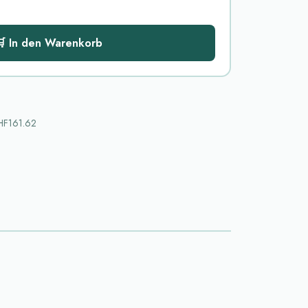
 In den Warenkorb
F161.62