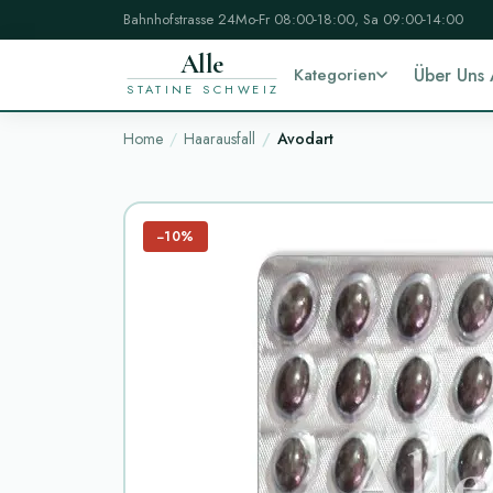
Bahnhofstrasse 24
Mo-Fr 08:00-18:00, Sa 09:00-14:00
Alle
Kategorien
Über Uns
STATINE SCHWEIZ
Home
Haarausfall
Avodart
−10%