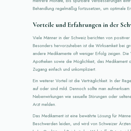
mehrere Monate, bis spürbare Verbesserungen eintret
Behandlung regelmäßig fortzusetzen, um optimale Er
Vorteile und Erfahrungen in der Sch
Viele Männer in der Schweiz berichten von positiver 
Besonders hervorzuheben ist die Wirksamkeit bei gr
andere Medikamente oft weniger Erfolg zeigen. Die V
Apotheken sowie die Möglichkeit, das Medikament o
Zugang einfach und unkompliziert.
Ein weiterer Vorteil ist die Verträglichkeit. In der Re
auf oder sind mild. Dennoch sollte man aufmerksam 
Nebenwirkungen wie sexuelle Störungen oder selten
Arzt melden.
Das Medikament ist eine bewährte Lösung für Männer,
Beschwerden leiden, und wird von Schweizer Ärzten