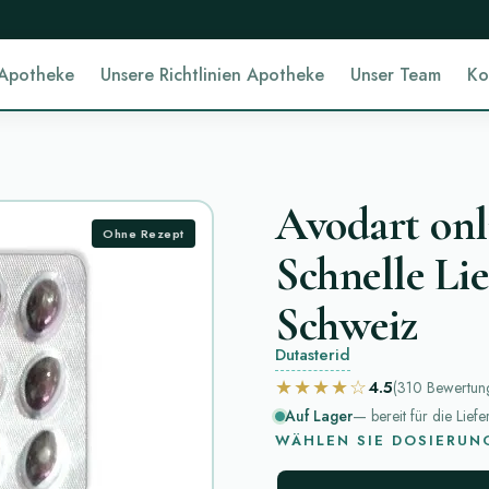
 Apotheke
Unsere Richtlinien Apotheke
Unser Team
Ko
Avodart onl
Ohne Rezept
Schnelle Lie
Schweiz
Dutasterid
★★★★☆
4.5
(310
Bewertun
Auf Lager
— bereit für die Lief
WÄHLEN SIE DOSIERUN