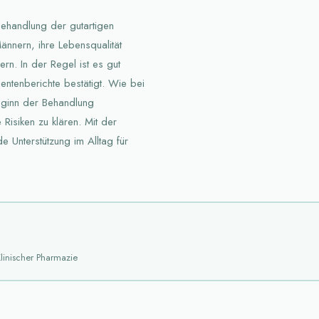
Behandlung der gutartigen
Männern, ihre Lebensqualität
n. In der Regel ist es gut
ientenberichte bestätigt. Wie bei
Beginn der Behandlung
Risiken zu klären. Mit der
 Unterstützung im Alltag für
linischer Pharmazie