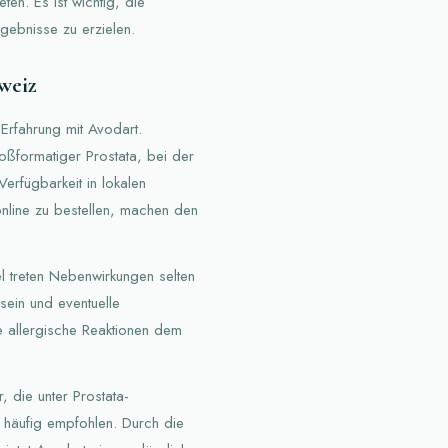
en. Es ist wichtig, die
gebnisse zu erzielen.
weiz
Erfahrung mit Avodart.
oßformatiger Prostata, bei der
erfügbarkeit in lokalen
nline zu bestellen, machen den
gel treten Nebenwirkungen selten
sein und eventuelle
e allergische Reaktionen dem
 die unter Prostata-
 häufig empfohlen. Durch die