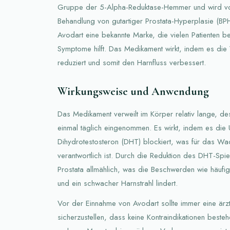
Gruppe der 5-Alpha-Reduktase-Hemmer und wird vo
Behandlung von gutartiger Prostata-Hyperplasie (BPH)
Avodart eine bekannte Marke, die vielen Patienten be
Symptome hilft. Das Medikament wirkt, indem es die
reduziert und somit den Harnfluss verbessert.
Wirkungsweise und Anwendung
Das Medikament verweilt im Körper relativ lange, d
einmal täglich eingenommen. Es wirkt, indem es die
Dihydrotestosteron (DHT) blockiert, was für das Wa
verantwortlich ist. Durch die Reduktion des DHT-Spieg
Prostata allmählich, was die Beschwerden wie häufi
und ein schwacher Harnstrahl lindert.
Vor der Einnahme von Avodart sollte immer eine ärzt
sicherzustellen, dass keine Kontraindikationen beste