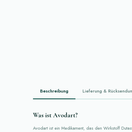
Beschreibung
Lieferung & Rücksendu
Was ist Avodart?
Avodart ist ein Medikament, das den Wirkstoff Dutast