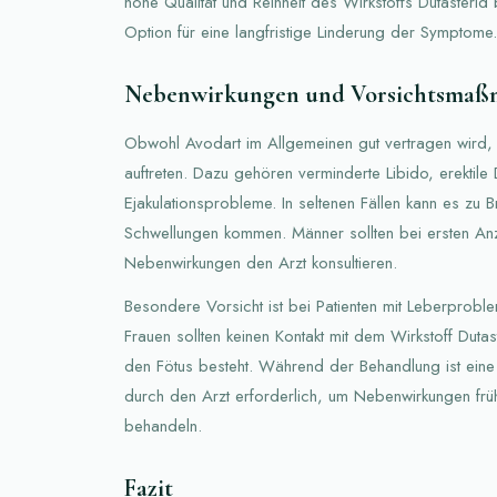
hohe Qualität und Reinheit des Wirkstoffs Dutasterid 
Option für eine langfristige Linderung der Symptome.
Nebenwirkungen und Vorsichtsma
Obwohl Avodart im Allgemeinen gut vertragen wird
auftreten. Dazu gehören verminderte Libido, erektile
Ejakulationsprobleme. In seltenen Fällen kann es zu
Schwellungen kommen. Männer sollten bei ersten An
Nebenwirkungen den Arzt konsultieren.
Besondere Vorsicht ist bei Patienten mit Leberpro
Frauen sollten keinen Kontakt mit dem Wirkstoff Duta
den Fötus besteht. Während der Behandlung ist ei
durch den Arzt erforderlich, um Nebenwirkungen früh
behandeln.
Fazit