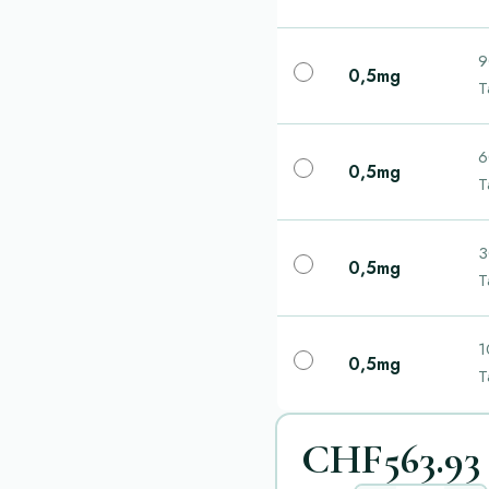
9
0,5mg
T
6
0,5mg
T
3
0,5mg
T
1
0,5mg
T
CHF563.93