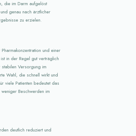
, die im Darm aufgelöst
 und genau nach ärztlicher
ebnisse zu erzielen.
r Pharmakonzentration und einer
ist in der Regel gut verträglich
 stabilen Versorgung im
e Wahl, die schnell wirkt und
ür viele Patienten bedeutet das
nd weniger Beschwerden im
rden deutlich reduziert und