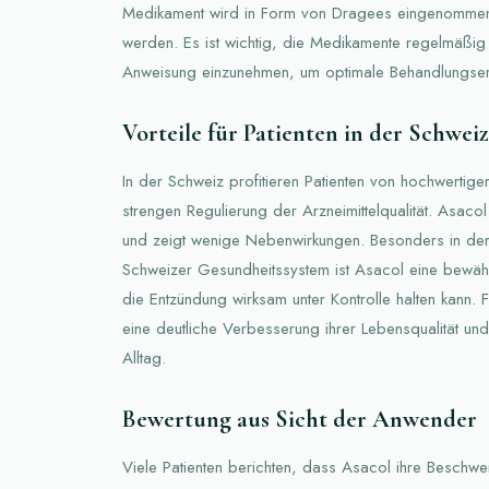
Medikament wird in Form von Dragees eingenommen
werden. Es ist wichtig, die Medikamente regelmäßig
Anweisung einzunehmen, um optimale Behandlungserg
Vorteile für Patienten in der Schweiz
In der Schweiz profitieren Patienten von hochwertige
strengen Regulierung der Arzneimittelqualität. Asacol 
und zeigt wenige Nebenwirkungen. Besonders in der
Schweizer Gesundheitssystem ist Asacol eine bewährt
die Entzündung wirksam unter Kontrolle halten kann. F
eine deutliche Verbesserung ihrer Lebensqualität u
Alltag.
Bewertung aus Sicht der Anwender
Viele Patienten berichten, dass Asacol ihre Beschwe