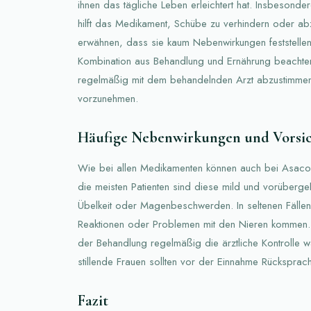
ihnen das tägliche Leben erleichtert hat. Insbesond
hilft das Medikament, Schübe zu verhindern oder ab
erwähnen, dass sie kaum Nebenwirkungen feststellen.
Kombination aus Behandlung und Ernährung beachten.
regelmäßig mit dem behandelnden Arzt abzustimme
vorzunehmen.
Häufige Nebenwirkungen und Vors
Wie bei allen Medikamenten können auch bei Asacol
die meisten Patienten sind diese mild und vorüberg
Übelkeit oder Magenbeschwerden. In seltenen Fällen
Reaktionen oder Problemen mit den Nieren kommen. 
der Behandlung regelmäßig die ärztliche Kontrolle
stillende Frauen sollten vor der Einnahme Rücksprach
Fazit