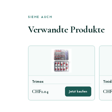
SIEHE AUCH
Verwandte Produkte
Trimox
Tinid
CHF1.04
CHF
Jetzt kaufen