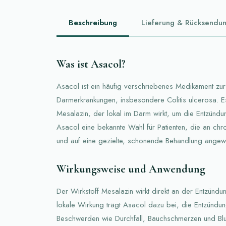
Beschreibung
Lieferung & Rücksendu
Was ist Asacol?
Asacol ist ein häufig verschriebenes Medikament zu
Darmerkrankungen, insbesondere Colitis ulcerosa. Es
Mesalazin, der lokal im Darm wirkt, um die Entzündun
Asacol eine bekannte Wahl für Patienten, die an ch
und auf eine gezielte, schonende Behandlung angew
Wirkungsweise und Anwendung
Der Wirkstoff Mesalazin wirkt direkt an der Entzündu
lokale Wirkung trägt Asacol dazu bei, die Entzündu
Beschwerden wie Durchfall, Bauchschmerzen und Blut 