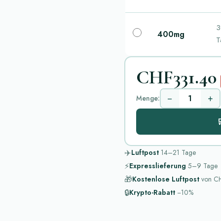
3
400mg
T
CHF331.40
−
+
Menge:

✈️
Luftpost
14–21
Tage
⚡
Expresslieferung
5–9
Tage
🎁
Kostenlose Luftpost
von
CH
🔒
Krypto-Rabatt
−10%