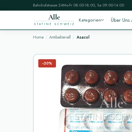
Bahnhofstrasse 24
Mo-Fr 08:00-18:00, Sa 09:00-14:00
Alle
Kategorien
Über Uns
STATINE SCHWEIZ
Home
Antibakteriell
Asacol
−20%