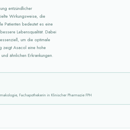
ung entzündlicher
ielte Wirkungsweise, die
le Patienten bedeutet es eine
bessere Lebensqualität. Dabei
ssenziell, um die optimale
g zeigt Asacol eine hohe
 und ähnlichen Erkrankungen.
armakologie, Fachapothekerin in Klinischer Pharmazie FPH