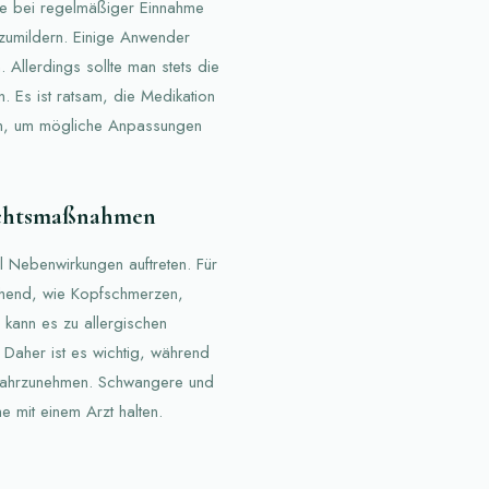
ere bei regelmäßiger Einnahme
zumildern. Einige Anwender
 Allerdings sollte man stets die
 Es ist ratsam, die Medikation
n, um mögliche Anpassungen
ichtsmaßnahmen
 Nebenwirkungen auftreten. Für
ehend, wie Kopfschmerzen,
 kann es zu allergischen
Daher ist es wichtig, während
 wahrzunehmen. Schwangere und
e mit einem Arzt halten.