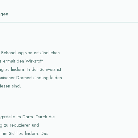
ngen
r Behandlung von entzündlichen
 enthält den Wirkstoff
g zu lindern. In der Schweiz ist
ronischer Darmentzündung leiden
iesen sind.
ngsstelle im Darm. Durch die
ng zu reduzieren und
im Stuhl zu lindern. Das