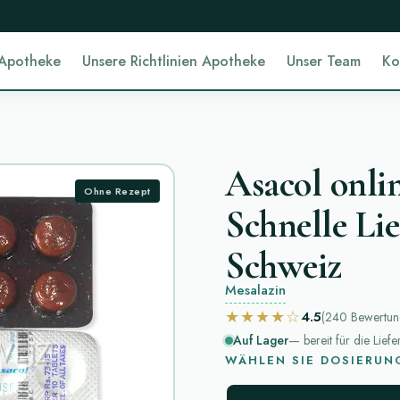
 Apotheke
Unsere Richtlinien Apotheke
Unser Team
Ko
Asacol onlin
Ohne Rezept
Schnelle Lie
Schweiz
Mesalazin
★★★★☆
4.5
(240
Bewertu
Auf Lager
— bereit für die Lief
WÄHLEN SIE DOSIERUN