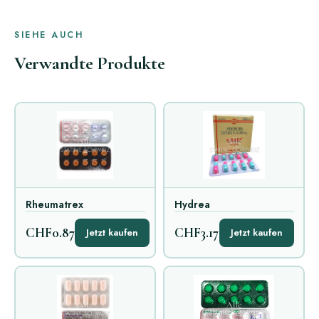
SIEHE AUCH
Verwandte Produkte
Rheumatrex
Hydrea
CHF0.87
CHF3.17
Jetzt kaufen
Jetzt kaufen