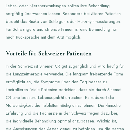
Leber- oder Nierenerkrankungen sollten ihre Behandlung
sorgfältig überwachen lassen. Besonders bei älteren Patienten
besteht das Risiko von Schlägen oder Herzrhythmusstörungen.
Für Schwangere und stillende Frauen ist eine Behandlung nur
nach Rücksprache mit dem Arzt möglich.
Vorteile für Schweizer Patienten
In der Schweiz ist Sinemet CR gut zugänglich und wird häufig für
die Langzeittherapie verwendet. Die langsam freisetzende Form
ermöglicht es, die Symptome über den Tag besser zu
kontrollieren. Viele Patienten berichten, dass sie durch Sinemet
CR eine bessere Lebensqualität erreichen. Es reduziert die
Notwendigkeit, die Tabletten häufig einzunehmen. Die klinische
Erfahrung und die Fachärzte in der Schweiz tragen dazu bei,
die individuelle Behandlung optimal anzupassen. Wichtig ist,
die Anweisungen des Arztes genau zu befolgen, um die besten