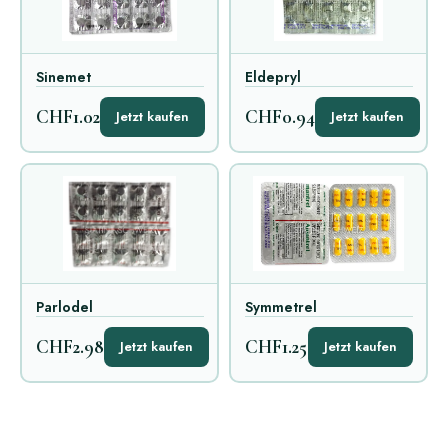
Sinemet
Eldepryl
CHF1.02
CHF0.94
Jetzt kaufen
Jetzt kaufen
Parlodel
Symmetrel
CHF2.98
CHF1.25
Jetzt kaufen
Jetzt kaufen