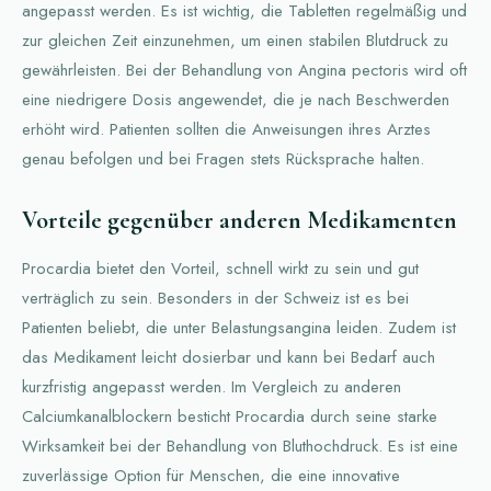
angepasst werden. Es ist wichtig, die Tabletten regelmäßig und
zur gleichen Zeit einzunehmen, um einen stabilen Blutdruck zu
gewährleisten. Bei der Behandlung von Angina pectoris wird oft
eine niedrigere Dosis angewendet, die je nach Beschwerden
erhöht wird. Patienten sollten die Anweisungen ihres Arztes
genau befolgen und bei Fragen stets Rücksprache halten.
Vorteile gegenüber anderen Medikamenten
Procardia bietet den Vorteil, schnell wirkt zu sein und gut
verträglich zu sein. Besonders in der Schweiz ist es bei
Patienten beliebt, die unter Belastungsangina leiden. Zudem ist
das Medikament leicht dosierbar und kann bei Bedarf auch
kurzfristig angepasst werden. Im Vergleich zu anderen
Calciumkanalblockern besticht Procardia durch seine starke
Wirksamkeit bei der Behandlung von Bluthochdruck. Es ist eine
zuverlässige Option für Menschen, die eine innovative