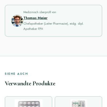
Medizinisch überprüft von
Thomas Meier
Chefapotheker (Leiter Pharmazie), eidg. dipl.
Apotheker FPH
SIEHE AUCH
Verwandte Produkte