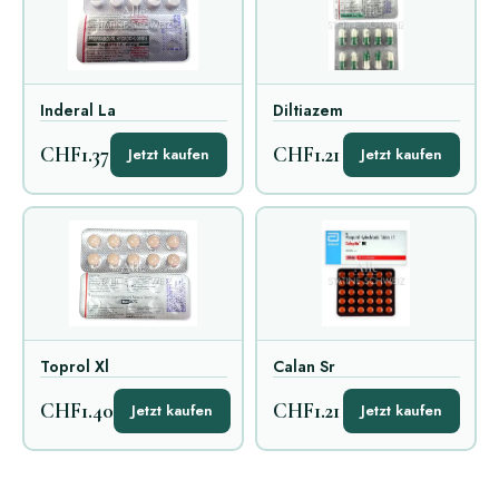
Inderal La
Diltiazem
CHF1.37
CHF1.21
Jetzt kaufen
Jetzt kaufen
Toprol Xl
Calan Sr
CHF1.40
CHF1.21
Jetzt kaufen
Jetzt kaufen