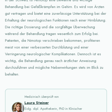
In der Schweiz ist Nimotop eine bewährte und wichtige
Behandlung bei Gefäßkrämpfen im Gehirn. Es wird von Ärzten
gut vertragen und bietet eine zuverlässige Unterstützung bei der
Erhaltung der neurologischen Funktionen nach einer Hirnblutung.
Die richtige Dosierung und die sorgfältige Überwachung
während der Behandlung tragen wesentlich zum Erfolg bei.
Patienten, die Nimotop verschrieben bekommen, profitieren
meist von einer verbesserten Durchblutung und einer
Verringerung neurologischer Komplikationen. Dennoch ist es
wichtig, die Behandlung genau nach ärztlicher Anweisung
durchzuführen und mögliche Nebenwirkungen stets im Blick zu
behalten.
Medizinisch überprüft von
Laura Steiner
Eidg. dipl. Apothekerin, PhD in Klinischer