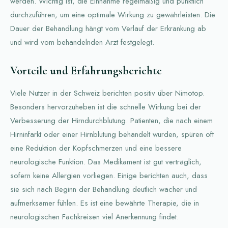
werden. Wichtig ist, die Einnahme regelmäßig und pünktlich
durchzuführen, um eine optimale Wirkung zu gewährleisten. Die
Dauer der Behandlung hängt vom Verlauf der Erkrankung ab
und wird vom behandelnden Arzt festgelegt.
Vorteile und Erfahrungsberichte
Viele Nutzer in der Schweiz berichten positiv über Nimotop.
Besonders hervorzuheben ist die schnelle Wirkung bei der
Verbesserung der Hirndurchblutung. Patienten, die nach einem
Hirninfarkt oder einer Hirnblutung behandelt wurden, spüren oft
eine Reduktion der Kopfschmerzen und eine bessere
neurologische Funktion. Das Medikament ist gut verträglich,
sofern keine Allergien vorliegen. Einige berichten auch, dass
sie sich nach Beginn der Behandlung deutlich wacher und
aufmerksamer fühlen. Es ist eine bewährte Therapie, die in
neurologischen Fachkreisen viel Anerkennung findet.