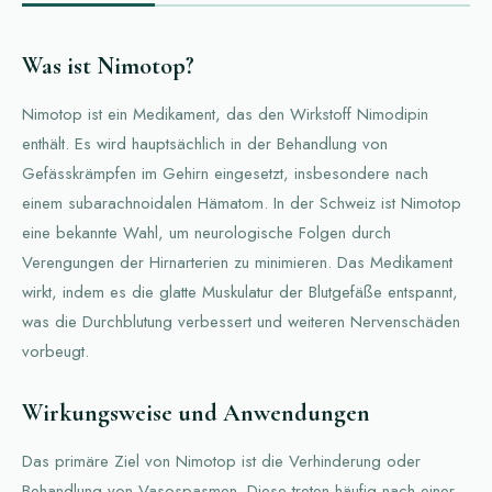
Was ist Nimotop?
Nimotop ist ein Medikament, das den Wirkstoff Nimodipin
enthält. Es wird hauptsächlich in der Behandlung von
Gefässkrämpfen im Gehirn eingesetzt, insbesondere nach
einem subarachnoidalen Hämatom. In der Schweiz ist Nimotop
eine bekannte Wahl, um neurologische Folgen durch
Verengungen der Hirnarterien zu minimieren. Das Medikament
wirkt, indem es die glatte Muskulatur der Blutgefäße entspannt,
was die Durchblutung verbessert und weiteren Nervenschäden
vorbeugt.
Wirkungsweise und Anwendungen
Das primäre Ziel von Nimotop ist die Verhinderung oder
Behandlung von Vasospasmen. Diese treten häufig nach einer