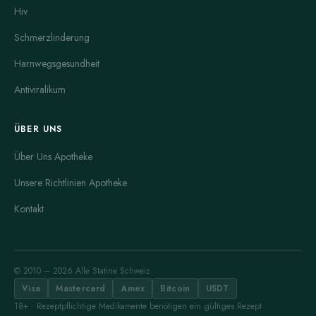
Hiv
Schmerzlinderung
Harnwegsgesundheit
Antiviralikum
ÜBER UNS
Über Uns Apotheke
Unsere Richtlinien Apotheke
Kontakt
© 2010 – 2026 Alle Statine Schweiz
Visa
Mastercard
Amex
Bitcoin
USDT
18+ · Rezeptpflichtige Medikamente benötigen ein gültiges Rezept