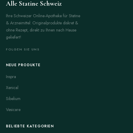
Alle Statine Schweiz
Ihre Schweizer Online-Apotheke für Statine
& Arzneimittel: Originalprodukte diskret &
ohne Rezept, direkt zu Ihnen nach Hause
geliefert!
FOLGEN SIE UNS
NEUE PRODUKTE
Inspra
Xenical
Sibelium
Vesicare
BELIEBTE KATEGORIEN