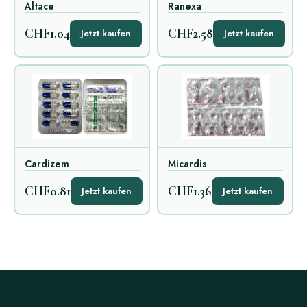
Altace
Ranexa
CHF1.04
CHF2.58
Jetzt kaufen
Jetzt kaufen
Cardizem
Micardis
CHF0.81
CHF1.36
Jetzt kaufen
Jetzt kaufen