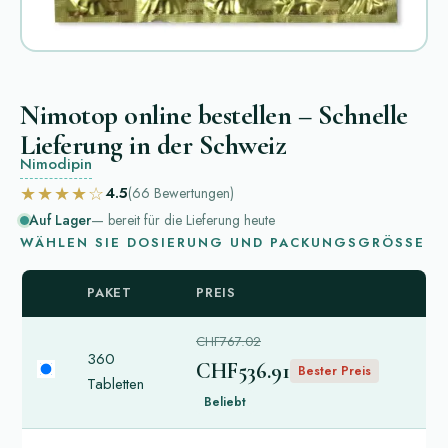
Nimotop online bestellen – Schnelle
Lieferung in der Schweiz
Nimodipin
★★★★☆
4.5
(66
Bewertungen
)
Auf Lager
— bereit für die Lieferung heute
WÄHLEN SIE DOSIERUNG UND PACKUNGSGRÖSSE
PAKET
PREIS
CHF767.02
360
CHF536.91
Bester Preis
Tabletten
Beliebt