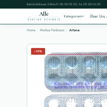
Bahnhofstrasse 24
Mo-Fr 08:00-18:00, Sa 09:00-14:00
Alle
Kategorien
Über Uns
STATINE SCHWEIZ
Home
Morbus Parkinson
Artane
−10%