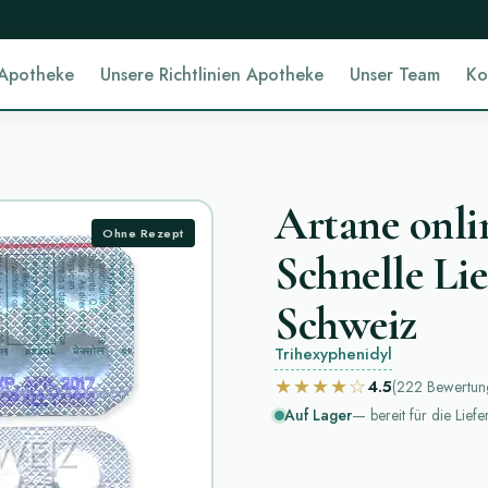
 Apotheke
Unsere Richtlinien Apotheke
Unser Team
Ko
Artane onlin
Ohne Rezept
Schnelle Lie
Schweiz
Trihexyphenidyl
★★★★☆
4.5
(222
Bewertun
Auf Lager
— bereit für die Lief