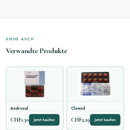
SIEHE AUCH
Verwandte Produkte
Androxal
Clomid
CHF1.30
CHF2.29
Jetzt kaufen
Jetzt kaufen