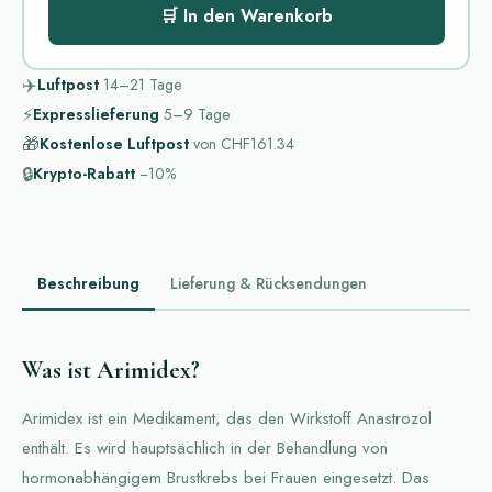
🛒 In den Warenkorb
✈️
Luftpost
14–21
Tage
⚡
Expresslieferung
5–9
Tage
🎁
Kostenlose Luftpost
von
CHF161.34
🔒
Krypto-Rabatt
−10%
Beschreibung
Lieferung & Rücksendungen
Was ist Arimidex?
Arimidex ist ein Medikament, das den Wirkstoff Anastrozol
enthält. Es wird hauptsächlich in der Behandlung von
hormonabhängigem Brustkrebs bei Frauen eingesetzt. Das