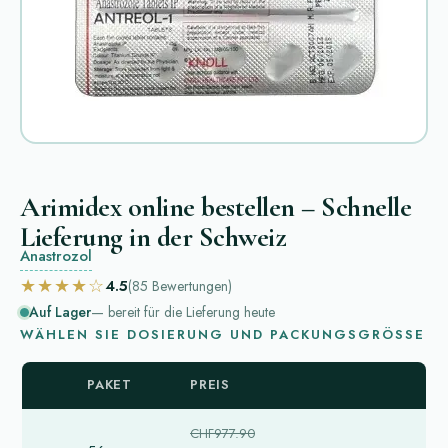
Arimidex online bestellen – Schnelle
Lieferung in der Schweiz
Anastrozol
★★★★☆
4.5
(85
Bewertungen
)
Auf Lager
— bereit für die Lieferung heute
WÄHLEN SIE DOSIERUNG UND PACKUNGSGRÖSSE
PAKET
PREIS
CHF977.90