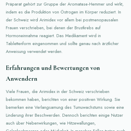
Präparat gehört zur Gruppe der Aromatase-Hemmer und wirkt,
indem es die Produktion von Östrogen im Körper reduziert. In
der Schweiz wird Arimidex vor allem bei postmenopausalen
Frauen verschrieben, bei denen der Brustkrebs auf
Hormoneinnahme reagiert. Das Medikament wird in
Tablettenform eingenommen und sollte genau nach ärztlicher
Anweisung verwendet werden.
Erfahrungen und Bewertungen von
Anwendern
Viele Frauen, die Arimidex in der Schweiz verschrieben
bekommen haben, berichten von einer positiven Wirkung. Sie
bemerken eine Verlangsamung des Tumuwachstums sowie eine
Linderung ihrer Beschwerden. Dennoch berichten einige Nutzer
auch über Nebenwirkungen, wie Hitzewallungen,
Gelenkschmerzen oder Müdigkeit. In manchen Fällen treten auch